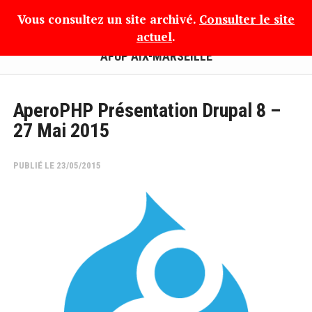
Vous consultez un site archivé.
Consulter le site
actuel
.
AFUP AIX-MARSEILLE
AperoPHP Présentation Drupal 8 –
27 Mai 2015
PUBLIÉ LE 23/05/2015